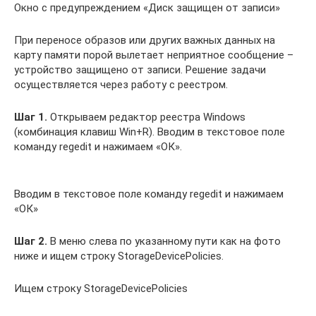
Окно с предупреждением «Диск защищен от записи»
При переносе образов или других важных данных на
карту памяти порой вылетает неприятное сообщение –
устройство защищено от записи. Решение задачи
осуществляется через работу с реестром.
Шаг 1.
Открываем редактор реестра Windows
(комбинация клавиш Win+R). Вводим в текстовое поле
команду regedit и нажимаем «ОК».
Вводим в текстовое поле команду regedit и нажимаем
«ОК»
Шаг 2.
В меню слева по указанному пути как на фото
ниже и ищем строку StorageDevicePolicies.
Ищем строку StorageDevicePolicies