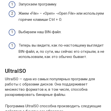
Запускаем программу.
Жмем «File» – «Open» -«Open File» или используем
горячие клавиши Ctrl + O.
Выбираем наш BIN-файл.
Теперь вы видите, как по-настоящему выглядит
BIN-файл, и, по сути, мы сейчас его открыли, а не
использовали, как это обычно бывает.
UltraISO
UltraISO — одна из самых популярных программ для
работы с образами дисков. Она поддерживает
множество форматов и, в том числе, способна
разархивировать бинарные файлы.
Программа UltraISO способна производить следующие