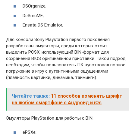
DSOrganize;
DeSmuME;
Ensata DS Emulator.
Для консоли Sony Playstation первого поколения
разработаны эмуляторы, среди которых стоит
выделить PCSX, использующий BIN-формат для
сохранения BIOS оригинальной приставки. Такой подход
необходим, чтобы пользователь ПК чувствовал полное
погружение в игру с аутентичными ощущениями
(плавность картинки, динамика, тайминги).
Читайте также:
11 способов поменять шрифт
на любом смартфоне с Андроид и iOs
Эмуляторы PlayStation для работы с BIN:
ePSXe;