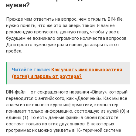
нужен?
Прежде чем ответить на вопрос, чем открыть BIN-file,
нужно понять, что же это за зверь такой. Я вам не
рекомендую пропускать данную главу, чтобы у вас в
будущем не возникало огромного количества вопросов.
Да и просто нужно уже раз и навсегда закрыть этот
пробел.
Читайте также:
Как узнать имя пользователя
(логин) и пароль от роутера?
BIN-файл – от сокращенного названия «Binary», который
переводится с английского, как «Двоичный». Как мы все
знаем из школьного курса информатики, компьютер
понимает только информацию, состоящую из нулей (0) и
единиц (1). То есть данные файлы в своей простоте
состоят только из этих двух знаков. В некоторых
программах их можно увидеть в 16-теричной системе