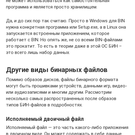
не может использоваться как самостоятельная
программа и является просто хранилищем.
Да, и до сих пор так считаю. Просто в Windows для BIN
нужна конкретная программа или Setup.exe, а в Linux она
запускается встроенным приложением, которое
работает с BIN. Но опять же, не со всеми BIN-файлами
это прокатит. То есть в теории даже в этой ОС БИН –
это всего лишь набор данных.
Другие виды бинарных файлов
Помимо образов дисков, файлы бинарного формата
могут быть прошивками устройств, данными игр, видео-
или аудиозаписями и многим другим. Рассмотрим
несколько самых распространенных после образов
типов БИН-файлов в подробностях.
Исполняемый двоичный файл
Исполняемый файл — это часть какого-либо приложения
в двоичном виде. Он может содержать в себе данные