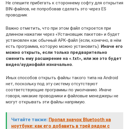
Не спешите прибегать к стороннему софту для открытия
BIN-файлов, не попробовав сделать это через ES
проводник
Важно отметить, что при этом файл откроется при
длинном нажатии через «Установщик пакетов» и будет
установлен как обычный APK-файл (если, конечно, в нём
есть программа, которую можно установить).
Иначе его
можно открыть, если только предварительно
сменить ему расширение на «.txt», или же это будет
видео/аудиофайл изначально.
Иных способов открыть файлы такого типа на Android
нет, поскольку под эту систему отсутствуют
соответствующие программы по умолчанию. Иначе
говоря, никакие проводники и файловые менеджеры не
могут открывать эти файлы напрямую.
Читайте также:
Пропал значок Bluetooth на
ноутбуке: как его добавить в трей рядом с