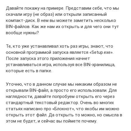
Давайте покажу на примере. Представим себе, что мы
скачали игру (не образ) или открыли записанный
компакт-диск. В нем вы можете заметить несколько
BIN-файлов. Как же нам их открыть и для чего они тут
вообще нужны?
Те, кто уже устанавливал хоть раз игры, знают, что
основной программой запуска является «Setup.exe».
После запуска этого приложения начнет
устанавливаться игра, используя все BIN-хранилища,
которые есть в папке.
Уточню, что в данном случае мы никаким образом не
открывали BIN-файл, а просто его использовали. Для
наглядности, давайте попробуем открыть его через
стандартный текстовый редактор. Очень во многих
статьях написано про «Блокнот», что якобы им можно
открыть этот файл. Да открыть то можно, но смысла в
этом не будет, и сейчас вы поймете почему.