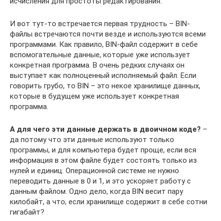
исчисления для простоты редактирования.
И вот тут-то встречается первая трудность – BIN-
файлы встречаются почти везде и используются всеми
программами. Как правило, BIN-файл содержит в себе
вспомогательные данные, которые уже использует
конкретная программа. В очень редких случаях он
выступает как полноценный исполняемый файл. Если
говорить грубо, то BIN – это некое хранилище данных,
которые в будущем уже использует конкретная
программа.
А для чего эти данные держать в двоичном коде?
–
да потому что эти данные используют только
программы, и для компьютера будет проще, если вся
информация в этом файле будет состоять только из
нулей и единиц. Операционной системе не нужно
переводить данные в 0 и 1, и это ускоряет работу с
данным файлом. Одно дело, когда BIN весит пару
килобайт, а что, если хранилище содержит в себе сотни
гигабайт?