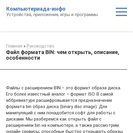
Перейти
Компьютериада-инфо
к
Устройства, приложения, игры и программы
контенту
Главная
»
Руководство
Файл формата BIN: чем открыть, описание,
особенности
Файлы с расширением BIN – это формат образа диска.
Его более известный аналог – формат ISO. В самой
аббревиатуре расшифровывается предназначение
формата bin образ диска (binary disc image). Для
манипуляций с ним понадобится софт для работы с
дисками. Мы разберемся как открыть файл с
расширением bin на компьютере, а также рассмотрим
онлайн сервисы, способные быстро открывать образы.