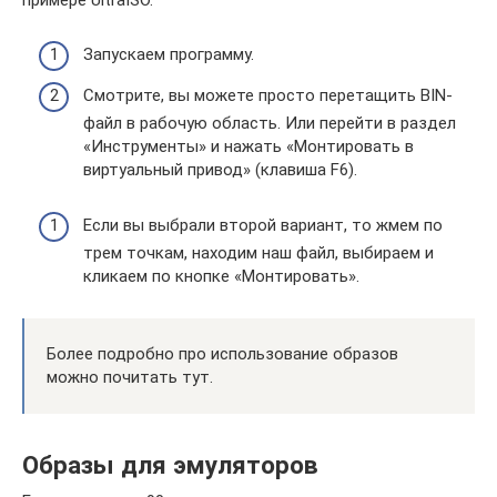
примере UltraISO.
Запускаем программу.
Смотрите, вы можете просто перетащить BIN-
файл в рабочую область. Или перейти в раздел
«Инструменты» и нажать «Монтировать в
виртуальный привод» (клавиша F6).
Если вы выбрали второй вариант, то жмем по
трем точкам, находим наш файл, выбираем и
кликаем по кнопке «Монтировать».
Более подробно про использование образов
можно почитать тут.
Образы для эмуляторов