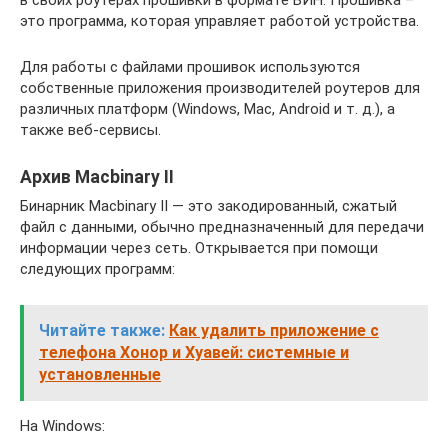
в своих роутерах прошивки в формате БИН. Прошивка –
это программа, которая управляет работой устройства.
Для работы с файлами прошивок используются
собственные приложения производителей роутеров для
различных платформ (Windows, Mac, Android и т. д.), а
также веб-сервисы.
Архив Macbinary II
Бинарник Macbinary II — это закодированный, сжатый
файл с данными, обычно предназначенный для передачи
информации через сеть. Открывается при помощи
следующих программ:
Читайте также:
Как удалить приложение с
телефона Хонор и Хуавей: системные и
установленные
На Windows: