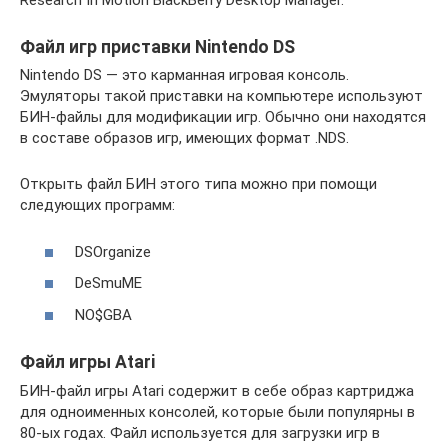
Research In Motion BlackBerry Desktop Manager.
Файл игр приставки Nintendo DS
Nintendo DS — это карманная игровая консоль.
Эмуляторы такой приставки на компьютере используют
БИН-файлы для модификации игр. Обычно они находятся
в составе образов игр, имеющих формат .NDS.
Открыть файл БИН этого типа можно при помощи
следующих программ:
DSOrganize
DeSmuME
NO$GBA
Файл игры Atari
БИН-файл игры Atari содержит в себе образ картриджа
для одноименных консолей, которые были популярны в
80-ых годах. Файл используется для загрузки игр в