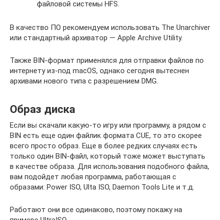
файловой системы HFS.
В качество ПО рекомендуем использовать The Unarchiver
или стандартный архиватор — Apple Archive Utility.
Также BIN-формат применялся для отправки файлов по
интернету из-под macOS, однако сегодня вытеснен
архивами нового типа с разрешением DMG.
Образ диска
Если вы скачали какую-то игру или программу, а рядом с
BIN есть еще один файлик формата CUE, то это скорее
всего просто образ. Еще в более редких случаях есть
только один BIN-файл, который тоже может выступать
в качестве образа. Для использования подобного файла,
вам подойдет любая программа, работающая с
образами: Power ISO, Ulta ISO, Daemon Tools Lite и т.д.
Работают они все одинаково, поэтому покажу на