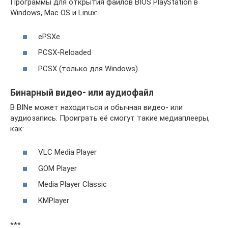
Программы для открытия файлов BIOS PlayStation в
Windows, Mac OS и Linux:
ePSXe
PCSX-Reloaded
PCSX (только для Windows)
Бинарный видео- или аудиофайл
В BINе может находиться и обычная видео- или
аудиозапись. Проиграть её смогут такие медиаплееры,
как:
VLC Media Player
GOM Player
Media Player Classic
KMPlayer
***